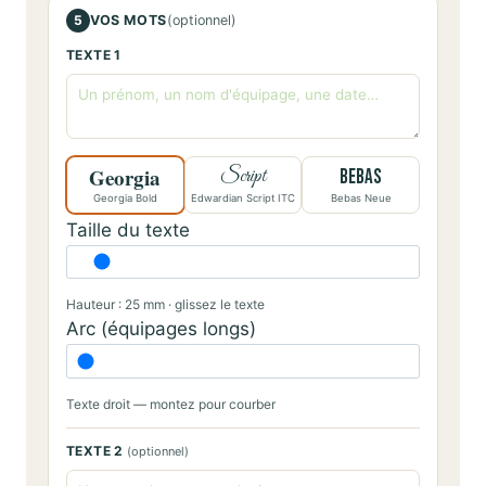
5
VOS MOTS
(optionnel)
TEXTE 1
Georgia
Script
BEBAS
Georgia Bold
Edwardian Script ITC
Bebas Neue
Taille du texte
Hauteur : 25 mm · glissez le texte
Arc (équipages longs)
Texte droit — montez pour courber
TEXTE 2
(optionnel)