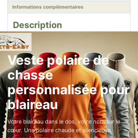
Informations complémentaires
Description
Veste polaire de
chasse
personnalisée pour
blaireau
Votre blaireau dans le dos, votre nom sur le
cœur. Une polaire chaude et silencieuse,