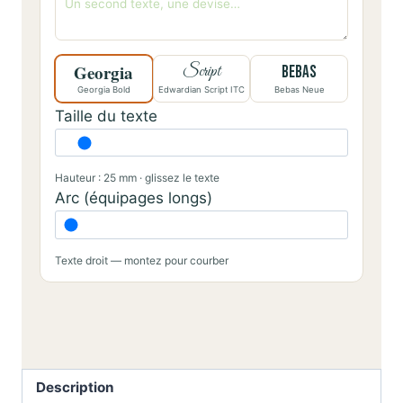
Georgia
Script
BEBAS
Georgia Bold
Edwardian Script ITC
Bebas Neue
Taille du texte
Hauteur : 25 mm · glissez le texte
Arc (équipages longs)
Texte droit — montez pour courber
Description