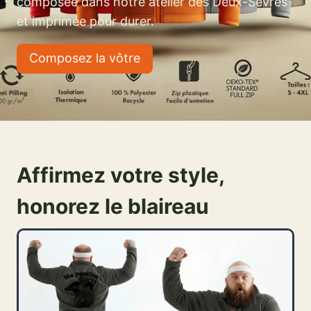
composée dans notre atelier des Deux-Sèvres
et imprimée pour durer.
Composez la vôtre
Affirmez votre style,
honorez le blaireau