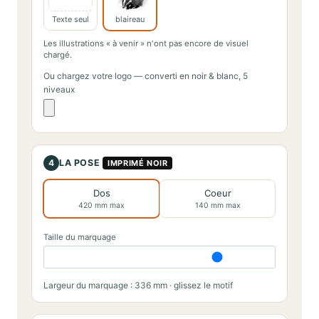
Texte seul
blaireau
Les illustrations « à venir » n'ont pas encore de visuel
chargé.
Ou chargez votre logo — converti en noir & blanc, 5
niveaux
4
LA POSE
IMPRIMÉ NOIR
Dos
Coeur
420 mm max
140 mm max
Taille du marquage
Largeur du marquage : 336 mm · glissez le motif