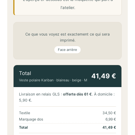
l'atelier.
Ce que vous voyez est exactement ce qui sera
imprimé.
Face arrière
Total
41,49 €
Veste polaire Kariban · blaireau · beige · M
Livraison en relais GLS :
offerte dès 61 €
. À domicile :
5,90 €.
Textile
34,50 €
Marquage dos
6,99 €
Total
41,49 €