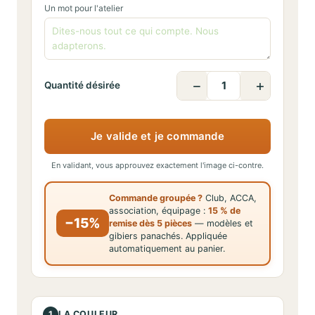
Un mot pour l'atelier
−
+
Quantité désirée
Je valide et je commande
En validant, vous approuvez exactement l'image ci-contre.
Commande groupée ?
Club, ACCA,
association, équipage :
15 % de
−15%
remise dès 5 pièces
— modèles et
gibiers panachés. Appliquée
automatiquement au panier.
1
LA COULEUR