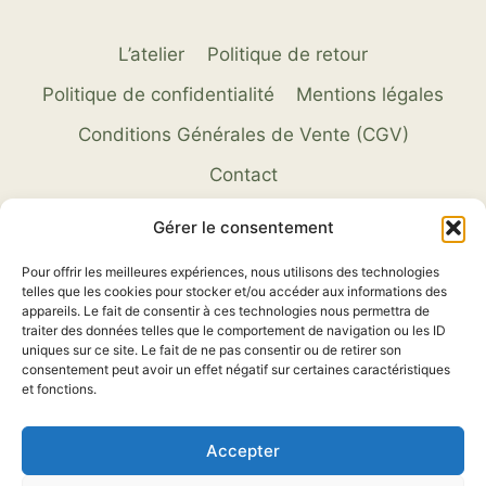
L’atelier
Politique de retour
Politique de confidentialité
Mentions légales
Conditions Générales de Vente (CGV)
Contact
Gérer le consentement
Pour offrir les meilleures expériences, nous utilisons des technologies
telles que les cookies pour stocker et/ou accéder aux informations des
appareils. Le fait de consentir à ces technologies nous permettra de
traiter des données telles que le comportement de navigation ou les ID
uniques sur ce site. Le fait de ne pas consentir ou de retirer son
consentement peut avoir un effet négatif sur certaines caractéristiques
et fonctions.
COGESCO sarl est une entreprise spécialisée
dans la réalisation et la personnalisation sur
Accepter
mesure de textiles pour chasseurs et pêcheurs