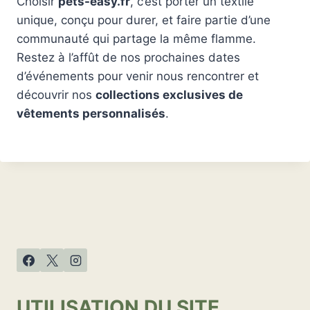
Choisir
pets-easy.fr
, c’est porter un textile
unique, conçu pour durer, et faire partie d’une
communauté qui partage la même flamme.
Restez à l’affût de nos prochaines dates
d’événements pour venir nous rencontrer et
découvrir nos
collections exclusives de
vêtements personnalisés
.
UTILISATION DU SITE